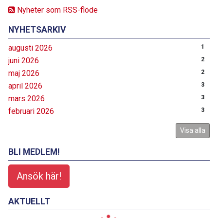
Nyheter som RSS-flöde
NYHETSARKIV
augusti 2026
1
juni 2026
2
maj 2026
2
april 2026
3
mars 2026
3
februari 2026
3
Visa alla
BLI MEDLEM!
Ansök här!
AKTUELLT