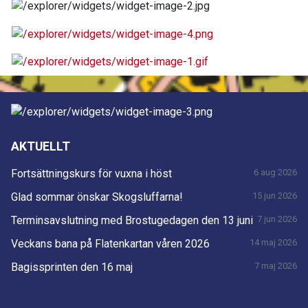
AKTUELLT
Fortsättningskurs för vuxna i höst
6 aug 2026
Glad sommar önskar Skogsluffarna!
15 jun 2026
Terminsavslutning med Brostugedagen den 13 juni
7 jun 2026
Veckans bana på Flatenkartan våren 2026
14 maj 2026
Bagissprinten den 16 maj
7 maj 2026