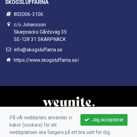
SKOGSLUFFARNA
802006-3106
c/o Johansson
Skarpnäcks Gårdsväg 35
SE-128 31 SKARPNÄCK
info@skogsluffarna.se
https://www.skogsluffarna.se/
På vår webbplats använder vi
Jag accepterar
kakor (cookies) för att
webbplatsen ska fungera på ett bra sätt för dig.