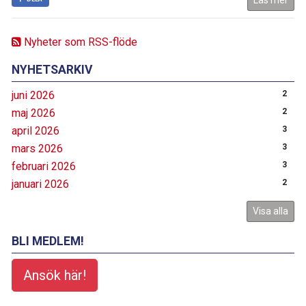
Läs mer
Nyheter som RSS-flöde
NYHETSARKIV
juni 2026
2
maj 2026
2
april 2026
3
mars 2026
3
februari 2026
3
januari 2026
2
Visa alla
BLI MEDLEM!
Ansök här!