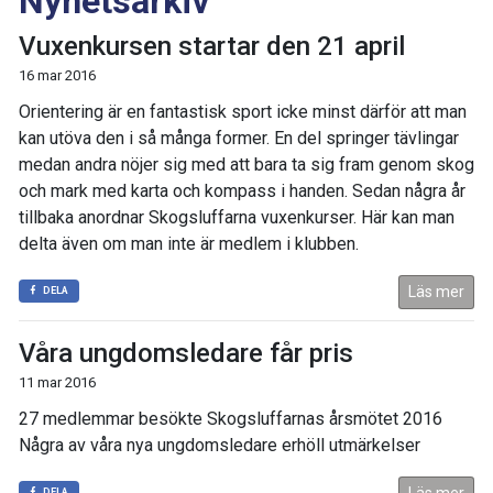
Nyhetsarkiv
Vuxenkursen startar den 21 april
16 mar 2016
Orientering är en fantastisk sport icke minst därför att man
kan utöva den i så många former. En del springer tävlingar
medan andra nöjer sig med att bara ta sig fram genom skog
och mark med karta och kompass i handen. Sedan några år
tillbaka anordnar Skogsluffarna vuxenkurser. Här kan man
delta även om man inte är medlem i klubben.
Läs mer
DELA
Våra ungdomsledare får pris
11 mar 2016
27 medlemmar besökte Skogsluffarnas årsmötet 2016
Några av våra nya ungdomsledare erhöll utmärkelser
DELA