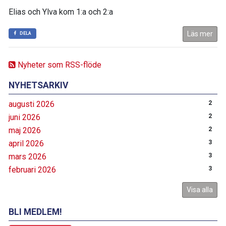
Elias och Ylva kom 1:a och 2:a
Läs mer
DELA
Nyheter som RSS-flöde
NYHETSARKIV
augusti 2026
2
juni 2026
2
maj 2026
2
april 2026
3
mars 2026
3
februari 2026
3
Visa alla
BLI MEDLEM!