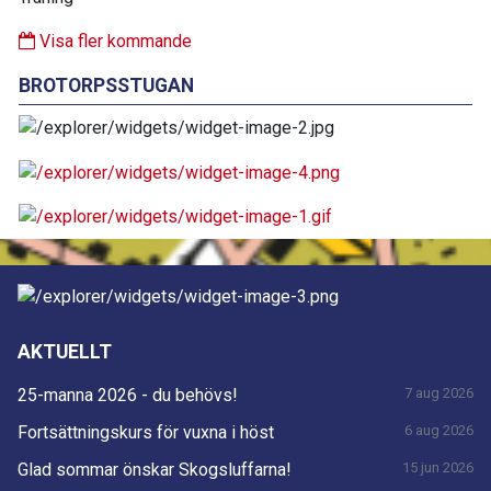
Visa fler kommande
BROTORPSSTUGAN
AKTUELLT
25-manna 2026 - du behövs!
7 aug 2026
Fortsättningskurs för vuxna i höst
6 aug 2026
Glad sommar önskar Skogsluffarna!
15 jun 2026