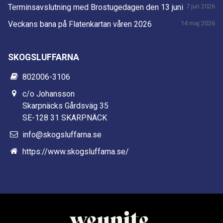
Terminsavslutning med Brostugedagen den 13 juni
7 jun 2026
Veckans bana på Flatenkartan våren 2026
14 maj 2026
SKOGSLUFFARNA
802006-3106
c/o Johansson
Skarpnäcks Gårdsväg 35
SE-128 31 SKARPNÄCK
info@skogsluffarna.se
https://www.skogsluffarna.se/