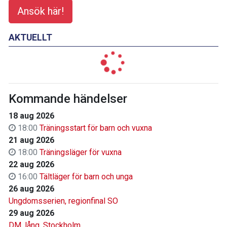
Ansök här!
AKTUELLT
Kommande händelser
18 aug 2026
18:00
Träningsstart för barn och vuxna
21 aug 2026
18:00
Träningsläger för vuxna
22 aug 2026
16:00
Tältläger för barn och unga
26 aug 2026
Ungdomsserien, regionfinal SO
29 aug 2026
DM, lång, Stockholm