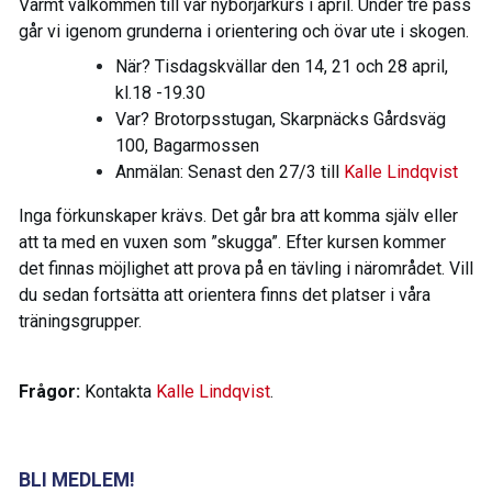
Varmt välkommen till vår nybörjarkurs i april. Under tre pass
går vi igenom grunderna i orientering och övar ute i skogen.
När? Tisdagskvällar den 14, 21 och 28 april,
kl.18 -19.30
Var? Brotorpsstugan, Skarpnäcks Gårdsväg
100, Bagarmossen
Anmälan: Senast den 27/3 till
Kalle Lindqvist
Inga förkunskaper krävs. Det går bra att komma själv eller
att ta med en vuxen som ”skugga”. Efter kursen kommer
det finnas möjlighet att prova på en tävling i närområdet. Vill
du sedan fortsätta att orientera finns det platser i våra
träningsgrupper.
Frågor:
Kontakta
Kalle Lindqvist
.
BLI MEDLEM!