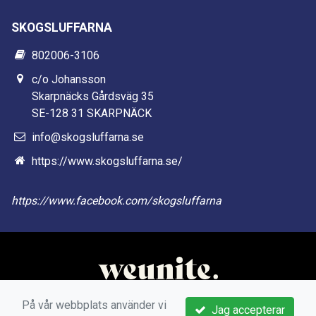
SKOGSLUFFARNA
802006-3106
c/o Johansson
Skarpnäcks Gårdsväg 35
SE-128 31 SKARPNÄCK
info@skogsluffarna.se
https://www.skogsluffarna.se/
https://www.facebook.com/skogsluffarna
På vår webbplats använder vi
Jag accepterar