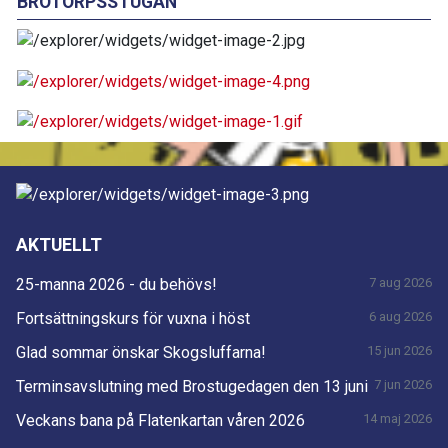
BROTORPSSTUGAN
AKTUELLT
25-manna 2026 - du behövs!
7 aug 2026
Fortsättningskurs för vuxna i höst
6 aug 2026
Glad sommar önskar Skogsluffarna!
15 jun 2026
Terminsavslutning med Brostugedagen den 13 juni
7 jun 2026
Veckans bana på Flatenkartan våren 2026
14 maj 2026