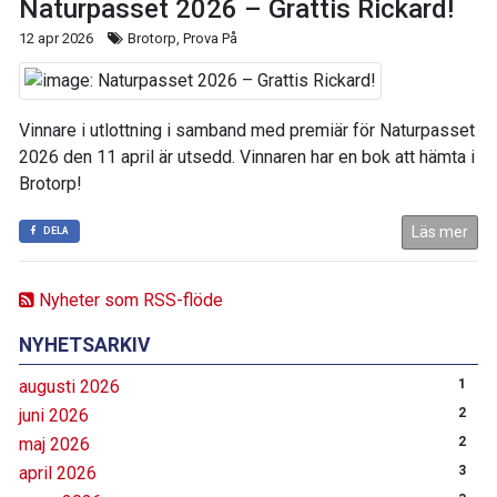
Naturpasset 2026 – Grattis Rickard!
12 apr 2026
Brotorp, Prova På
Vinnare i utlottning i samband med premiär för Naturpasset
2026 den 11 april är utsedd. Vinnaren har en bok att hämta i
Brotorp!
Läs mer
DELA
Nyheter som RSS-flöde
NYHETSARKIV
augusti 2026
1
juni 2026
2
maj 2026
2
april 2026
3