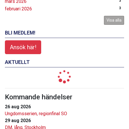
mars 2026
3
februari 2026
3
Visa alla
BLI MEDLEM!
Ansök här!
AKTUELLT
Kommande händelser
26 aug 2026
Ungdomsserien, regionfinal SO
29 aug 2026
DM, lång, Stockholm