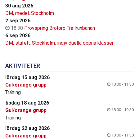
30 aug 2026
DM, medel, Stockholm
2 sep 2026
18:30
Provspring Brotorp Trailrunbanan
6 sep 2026
DM, stafett, Stockholm, individuella öppna klasser
AKTIVITETER
lördag 15 aug 2026
Gul/orange grupp
10:00 - 11:30
Träning
tisdag 18 aug 2026
Gul/orange grupp
18:00 - 19:30
Träning
lördag 22 aug 2026
Gul/orange grupp
10:00 - 11:30