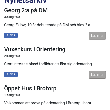
Nyhetsarkiv
Georg 2:a på DM
30 aug 2009
Georg Eklöw, 10 år debuterade på DM och blev 2:a
Läs mer
DELA
Vuxenkurs i Orientering
28 aug 2009
Stort intresse bland föräldrar att lära sig orientering
Läs mer
DELA
Öppet Hus i Brotorp
19 aug 2009
Välkommen att prova på orientering i Brotorp i höst.