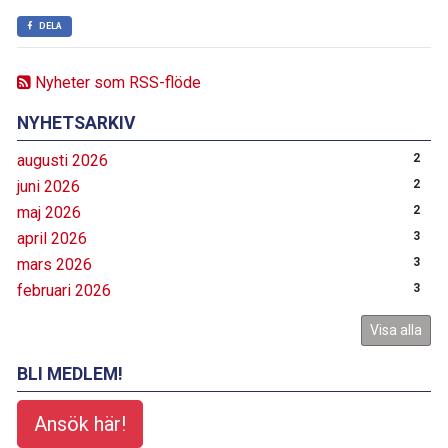
DELA
Nyheter som RSS-flöde
NYHETSARKIV
augusti 2026
2
juni 2026
2
maj 2026
2
april 2026
3
mars 2026
3
februari 2026
3
Visa alla
BLI MEDLEM!
Ansök här!