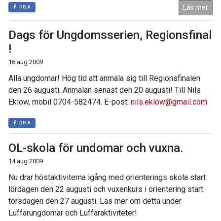
Läs mer
DELA
Dags för Ungdomsserien, Regionsfinal
!
16 aug 2009
Alla ungdomar! Hög tid att anmäla sig till Regionsfinalen
den 26 augusti. Anmälan senast den 20 augusti! Till Nils
Eklöw, mobil 0704-582474. E-post:
nils.eklow@gmail.com
DELA
OL-skola för undomar och vuxna.
14 aug 2009
Nu drar höstaktiviterna igång med orienterings skola start
lördagen den 22 augusti och vuxenkurs i orientering start
torsdagen den 27 augusti. Läs mer om detta under
Luffarungdomar och Luffaraktiviteter!