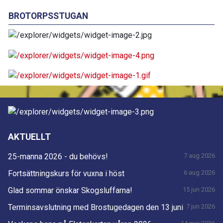
BROTORPSSTUGAN
AKTUELLT
25-manna 2026 - du behövs!
7 aug 2026
Fortsättningskurs för vuxna i höst
6 aug 2026
Glad sommar önskar Skogsluffarna!
15 jun 2026
Terminsavslutning med Brostugedagen den 13 juni
7 jun 2026