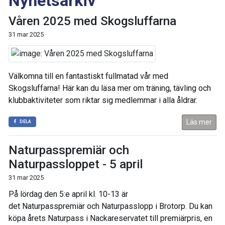
Nyhetsarkiv
Våren 2025 med Skogsluffarna
31 mar 2025
Välkomna till en fantastiskt fullmatad vår med
Skogsluffarna!
Här kan du läsa mer om träning, tävling och
klubbaktiviteter som riktar sig medlemmar i alla åldrar.
Läs mer
DELA
Naturpasspremiär och
Naturpassloppet - 5 april
31 mar 2025
På lördag den 5:e april kl. 10-13 är
det Naturpasspremiär och Naturpasslopp i Brotorp. Du kan
köpa årets Naturpass i Nackareservatet till premiärpris, en