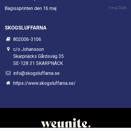
Bagissprinten den 16 maj
7 maj 2026
SKOGSLUFFARNA
802006-3106
c/o Johansson
Skarpnäcks Gårdsväg 35
SE-128 31 SKARPNÄCK
info@skogsluffarna.se
https://www.skogsluffarna.se/