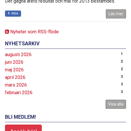
Det gågna årets resultat och mål för 2013 bestämdes.
Läs mer
DELA
Nyheter som RSS-flöde
NYHETSARKIV
augusti 2026
1
juni 2026
2
maj 2026
2
april 2026
3
mars 2026
3
februari 2026
3
Visa alla
BLI MEDLEM!