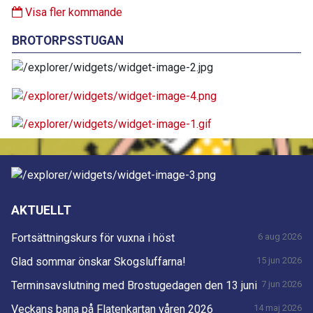
Visa fler kommande
BROTORPSSTUGAN
AKTUELLT
Fortsättningskurs för vuxna i höst
6 aug 2026
Glad sommar önskar Skogsluffarna!
15 jun 2026
Terminsavslutning med Brostugedagen den 13 juni
7 jun 2026
Veckans bana på Flatenkartan våren 2026
14 maj 2026