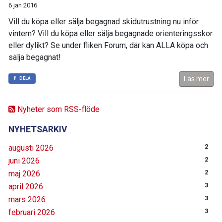
6 jan 2016
Vill du köpa eller sälja begagnad skidutrustning nu inför
vintern? Vill du köpa eller sälja begagnade orienteringsskor
eller dylikt? Se under fliken Forum, där kan ALLA köpa och
sälja begagnat!
Läs mer
DELA
Nyheter som RSS-flöde
NYHETSARKIV
augusti 2026
2
juni 2026
2
maj 2026
2
april 2026
3
mars 2026
3
februari 2026
3