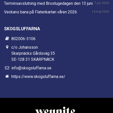
Terminsavslutning med Brostugedagen den 13 juni
7 jun 2026
Veckans bana på Flatenkartan våren 2026
14 maj 2026
SKOGSLUFFARNA
802006-3106
c/o Johansson
Skarpnäcks Gårdsväg 35
SE-128 31 SKARPNÄCK
info@skogsluffarna.se
https://www.skogsluffarna.se/