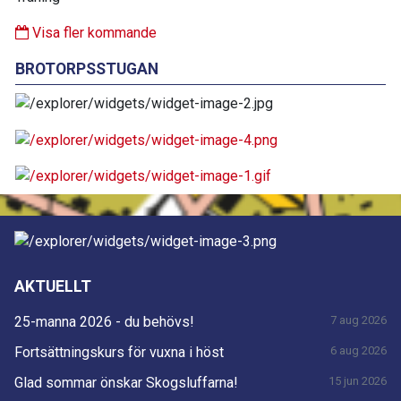
Visa fler kommande
BROTORPSSTUGAN
AKTUELLT
25-manna 2026 - du behövs!
7 aug 2026
Fortsättningskurs för vuxna i höst
6 aug 2026
Glad sommar önskar Skogsluffarna!
15 jun 2026