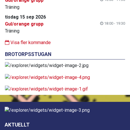
Gul/orange grupp
Träning
tisdag 15 sep 2026
Gul/orange grupp
18:00 - 19:30
Träning
Visa fler kommande
BROTORPSSTUGAN
AKTUELLT