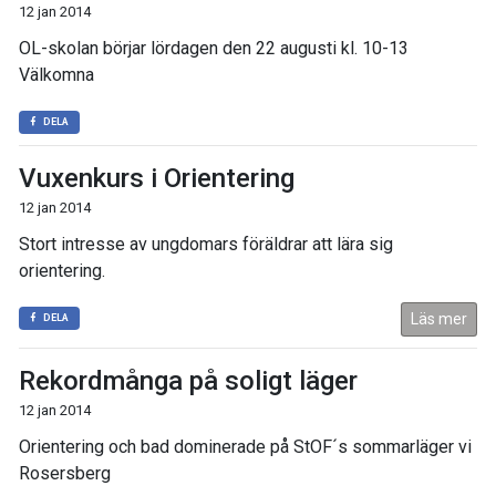
12 jan 2014
OL-skolan börjar lördagen den 22 augusti kl. 10-13
Välkomna
DELA
Vuxenkurs i Orientering
12 jan 2014
Stort intresse av ungdomars föräldrar att lära sig
orientering.
Läs mer
DELA
Rekordmånga på soligt läger
12 jan 2014
Orientering och bad dominerade på StOF´s sommarläger vi
Rosersberg