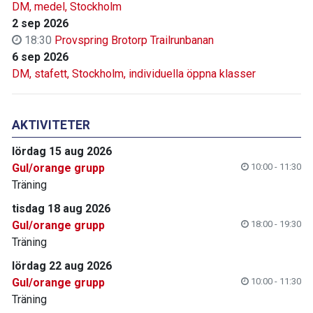
DM, medel, Stockholm
2 sep 2026
18:30
Provspring Brotorp Trailrunbanan
6 sep 2026
DM, stafett, Stockholm, individuella öppna klasser
AKTIVITETER
lördag 15 aug 2026
Gul/orange grupp
10:00 - 11:30
Träning
tisdag 18 aug 2026
Gul/orange grupp
18:00 - 19:30
Träning
lördag 22 aug 2026
Gul/orange grupp
10:00 - 11:30
Träning