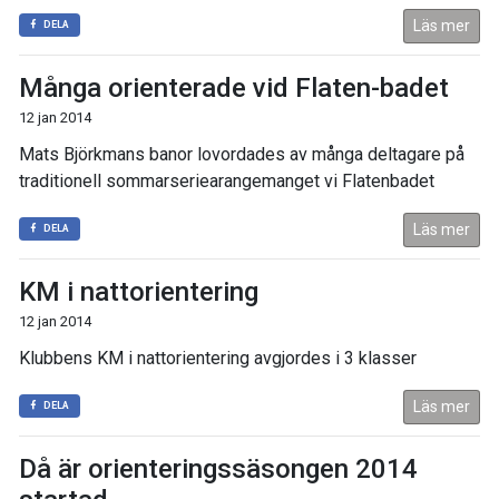
Läs mer
DELA
Många orienterade vid Flaten-badet
12 jan 2014
Mats Björkmans banor lovordades av många deltagare på
traditionell sommarseriearangemanget vi Flatenbadet
Läs mer
DELA
KM i nattorientering
12 jan 2014
Klubbens KM i nattorientering avgjordes i 3 klasser
Läs mer
DELA
Då är orienteringssäsongen 2014