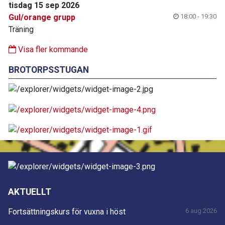
tisdag 15 sep 2026
Gul/orange grupp
18:00 - 19:30
Träning
Visa fler kommande
BROTORPSSTUGAN
AKTUELLT
Fortsättningskurs för vuxna i höst
6 aug 2026