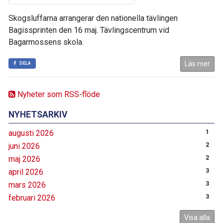
Skogsluffarna arrangerar den nationella tävlingen
Bagissprinten den 16 maj. Tävlingscentrum vid
Bagarmossens skola.
Läs mer
DELA
Nyheter som RSS-flöde
NYHETSARKIV
augusti 2026
1
juni 2026
2
maj 2026
2
april 2026
3
mars 2026
3
februari 2026
3
Visa alla