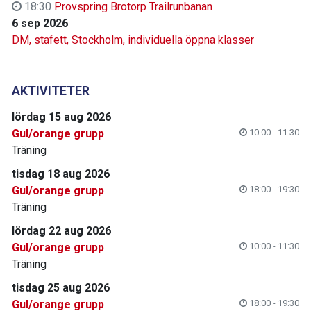
18:30
Provspring Brotorp Trailrunbanan
6 sep 2026
DM, stafett, Stockholm, individuella öppna klasser
AKTIVITETER
lördag 15 aug 2026
Gul/orange grupp
10:00 - 11:30
Träning
tisdag 18 aug 2026
Gul/orange grupp
18:00 - 19:30
Träning
lördag 22 aug 2026
Gul/orange grupp
10:00 - 11:30
Träning
tisdag 25 aug 2026
Gul/orange grupp
18:00 - 19:30