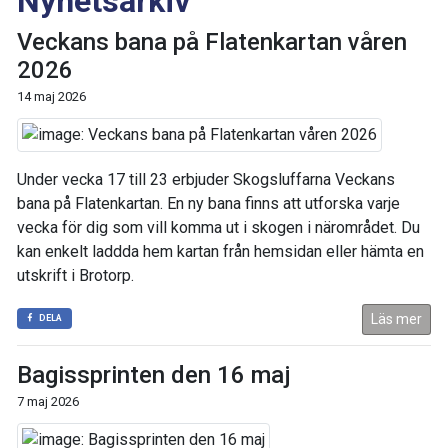
Nyhetsarkiv
Veckans bana på Flatenkartan våren
2026
14 maj 2026
Under vecka 17 till 23 erbjuder Skogsluffarna Veckans
bana på Flatenkartan. En ny bana finns att utforska varje
vecka för dig som vill komma ut i skogen i närområdet. Du
kan enkelt laddda hem kartan från hemsidan eller hämta en
utskrift i Brotorp.
Läs mer
DELA
Bagissprinten den 16 maj
7 maj 2026