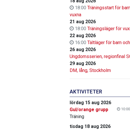
18 aug 2026
18:00
Träningsstart för bar
vuxna
21 aug 2026
18:00
Träningsläger för vu
22 aug 2026
16:00
Tältläger för barn oc
26 aug 2026
Ungdomsserien, regionfinal 
29 aug 2026
DM, lång, Stockholm
AKTIVITETER
lördag 15 aug 2026
Gul/orange grupp
10:00
Träning
tisdag 18 aug 2026