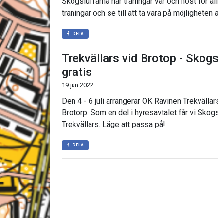
Skogsluffarna har träningar vår och höst för al
träningar och se till att ta vara på möjligheten
DELA
Trekvällars vid Brotop - Skogs
gratis
19 jun 2022
Den 4 - 6 juli arrangerar OK Ravinen Trekvälla
Brotorp. Som en del i hyresavtalet får vi Skogs
Trekvällars. Läge att passa på!
DELA