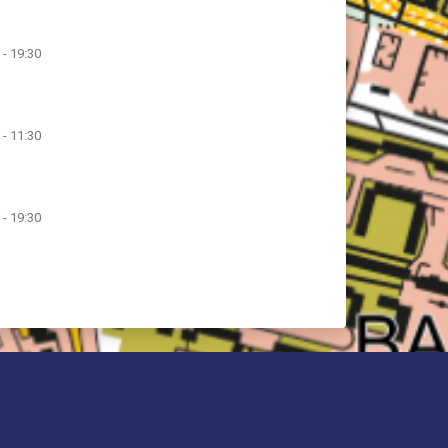
 - 19:30
 - 11:30
 - 19:30