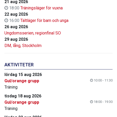
21 aug 2026
18:00
Träningsläger för vuxna
22 aug 2026
16:00
Tältläger för barn och unga
26 aug 2026
Ungdomsserien, regionfinal SO
29 aug 2026
DM, lång, Stockholm
AKTIVITETER
lördag 15 aug 2026
Gul/orange grupp
10:00 - 11:30
Träning
tisdag 18 aug 2026
Gul/orange grupp
18:00 - 19:30
Träning