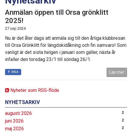
Nyhetsarkiv
Anmälan öppen till Orsa grönklitt
2025!
27 sep 2024
Nu är det åter dags att anmäla sig till den årliga klubbresan
till Orsa Grönklitt för längdskidåkning och fin samvaro! Som
vanligt är det sista helgen i januari som gäller, nästa år
infaller den torsdag 23/1 till söndag 26/1.
Läs mer
DELA
Nyheter som RSS-flöde
NYHETSARKIV
augusti 2026
2
juni 2026
2
maj 2026
2