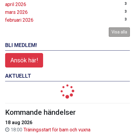
april 2026
3
mars 2026
3
februari 2026
3
Visa alla
BLI MEDLEM!
Ansök här!
AKTUELLT
Kommande händelser
18 aug 2026
18:00
Träningsstart för barn och vuxna