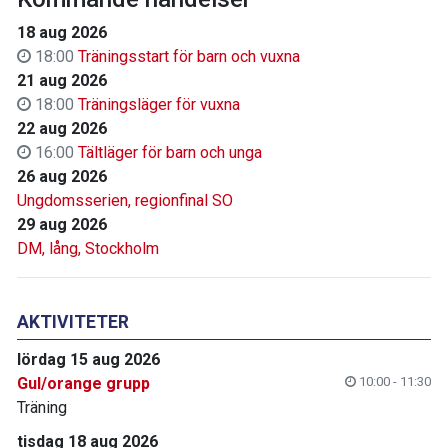
18 aug 2026
18:00
Träningsstart för barn och vuxna
21 aug 2026
18:00
Träningsläger för vuxna
22 aug 2026
16:00
Tältläger för barn och unga
26 aug 2026
Ungdomsserien, regionfinal SO
29 aug 2026
DM, lång, Stockholm
AKTIVITETER
lördag 15 aug 2026
Gul/orange grupp
10:00 - 11:30
Träning
tisdag 18 aug 2026