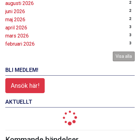
augusti 2026
2
juni 2026
2
maj 2026
2
april 2026
3
mars 2026
3
februari 2026
3
Visa alla
BLI MEDLEM!
Ansök här!
AKTUELLT
Kommande händelser