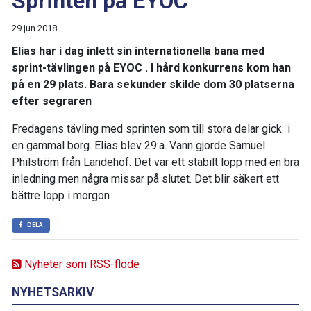
Sprinten på EYOC
29 jun 2018
Elias har i dag inlett sin internationella bana med
sprint-tävlingen på EYOC . I hård konkurrens kom han
på en 29 plats. Bara sekunder skilde dom 30 platserna
efter segraren
Fredagens tävling med sprinten som till stora delar gick i
en gammal borg. Elias blev 29:a. Vann gjorde Samuel
Philström från Landehof. Det var ett stabilt lopp med en bra
inledning men några missar på slutet. Det blir säkert ett
bättre lopp i morgon
DELA
Nyheter som RSS-flöde
NYHETSARKIV