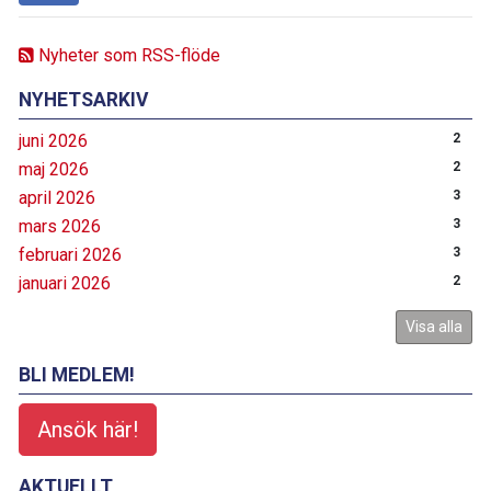
Nyheter som RSS-flöde
NYHETSARKIV
juni 2026
2
maj 2026
2
april 2026
3
mars 2026
3
februari 2026
3
januari 2026
2
Visa alla
BLI MEDLEM!
Ansök här!
AKTUELLT