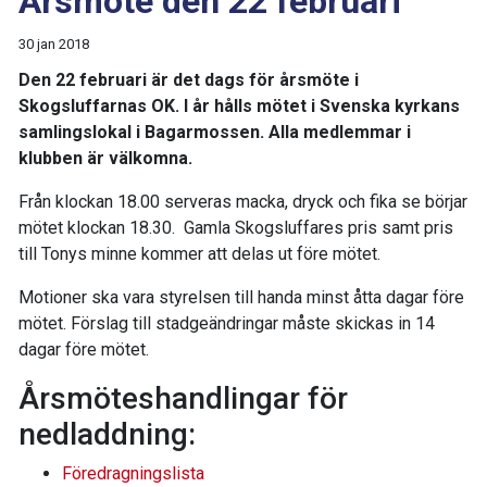
Årsmöte den 22 februari
30 jan 2018
Den 22 februari är det dags för årsmöte i
Skogsluffarnas OK. I år hålls mötet i Svenska kyrkans
samlingslokal i Bagarmossen. Alla medlemmar i
klubben är välkomna.
Från klockan 18.00 serveras macka, dryck och fika se börjar
mötet klockan 18.30. Gamla Skogsluffares pris samt pris
till Tonys minne kommer att delas ut före mötet.
Motioner ska vara styrelsen till handa minst åtta dagar före
mötet. Förslag till stadgeändringar måste skickas in 14
dagar före mötet.
Årsmöteshandlingar för
nedladdning:
Föredragningslista