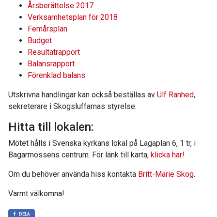
Årsberättelse 2017
Verksamhetsplan för 2018
Femårsplan
Budget
Resultatrapport
Balansrapport
Förenklad balans
Utskrivna handlingar kan också beställas av
Ulf Ranhed
,
sekreterare i Skogsluffarnas styrelse.
Hitta till lokalen:
Mötet hålls i Svenska kyrkans lokal på Lagaplan 6, 1 tr, i
Bagarmossens centrum. För länk till karta,
klicka här!
Om du behöver använda hiss kontakta
Britt-Marie Skog
.
Varmt välkomna!
DELA