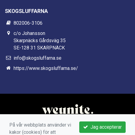
SKOGSLUFFARNA
802006-3106
c/o Johansson
Skarpnäcks Gårdsväg 35
SE-128 31 SKARPNÄCK
info@skogsluffarna.se
https://www.skogsluffarna.se/
På vår webbplats använder vi
Jag accepterar
kakor (cookies) för att