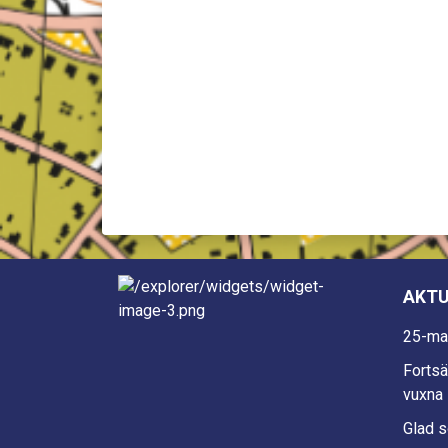
AKTU
25-ma
Fortsä
vuxna 
Glad 