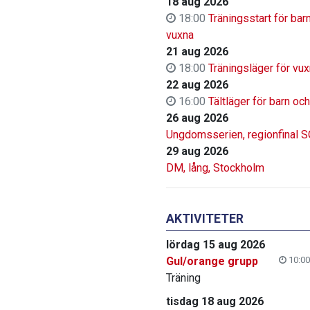
18 aug 2026
18:00
Träningsstart för bar
vuxna
21 aug 2026
18:00
Träningsläger för vu
22 aug 2026
16:00
Tältläger för barn oc
26 aug 2026
Ungdomsserien, regionfinal 
29 aug 2026
DM, lång, Stockholm
AKTIVITETER
lördag 15 aug 2026
Gul/orange grupp
10:00
Träning
tisdag 18 aug 2026