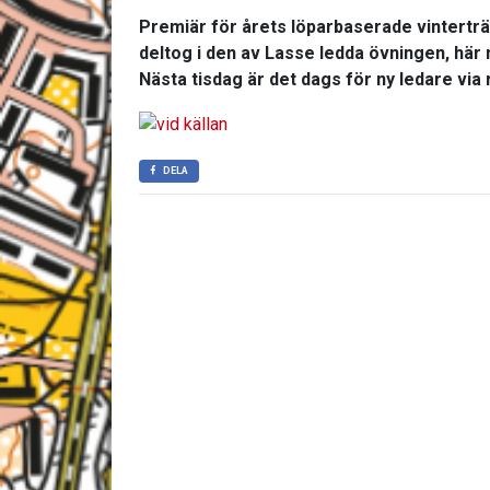
Premiär för årets löparbaserade vinterträ
deltog i den av Lasse ledda övningen, här
Nästa tisdag är det dags för ny ledare vi
DELA