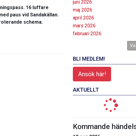
juni 2026
ningspass. 16 luffare
maj 2026
 med paus vid Sandakällan.
april 2026
a roterande schema.
mars 2026
februari 2026
Vis
BLI MEDLEM!
Ansök här!
AKTUELLT
Kommande händels