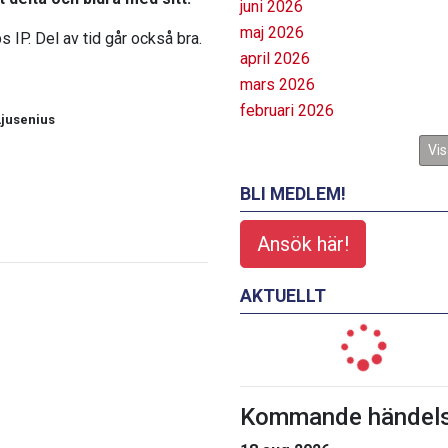
juni 2026
maj 2026
s IP. Del av tid går också bra.
april 2026
mars 2026
februari 2026
Ljusenius
Vis
BLI MEDLEM!
Ansök här!
AKTUELLT
Kommande händels