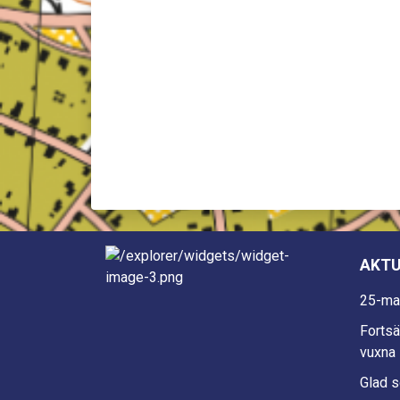
AKTU
25-ma
Fortsä
vuxna 
Glad 