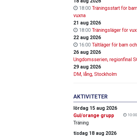
18 aug 2026
18:00
Träningsstart för bar
vuxna
21 aug 2026
18:00
Träningsläger för vu
22 aug 2026
16:00
Tältläger för barn oc
26 aug 2026
Ungdomsserien, regionfinal 
29 aug 2026
DM, lång, Stockholm
AKTIVITETER
lördag 15 aug 2026
Gul/orange grupp
10:00
Träning
tisdag 18 aug 2026