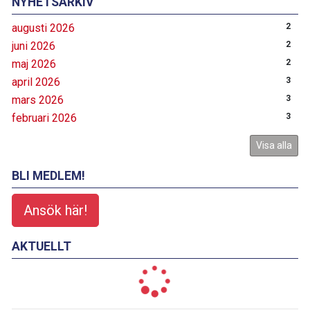
NYHETSARKIV
augusti 2026
2
juni 2026
2
maj 2026
2
april 2026
3
mars 2026
3
februari 2026
3
Visa alla
BLI MEDLEM!
Ansök här!
AKTUELLT