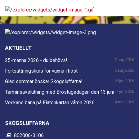
AKTUELLT
25-manna 2026 - du behövs!
7 aug 2026
Fortsättningskurs för vuxna i höst
6 aug 2026
Glad sommar önskar Skogsluffarna!
15 jun 2026
Terminsavslutning med Brostugedagen den 13 juni
7 jun 2026
Veckans bana på Flatenkartan våren 2026
14 maj 2026
SKOGSLUFFARNA
802006-3106