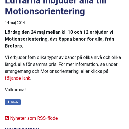
Luffarna inbjuder alla till
Motionsorientering
14 maj 2014
Lördag den 24 maj mellan kl. 10 och 12 erbjuder vi
Motionsorientering, dvs öppna banor för alla, från
Brotorp.
Vi erbjuder fem olika typer av banor på olika nivå och olika
längd, alla för samma pris. För mer information, se under
arrangemang och Motionsorientering, eller klicka på
följande länk
.
Välkomna!
DELA
Nyheter som RSS-flöde