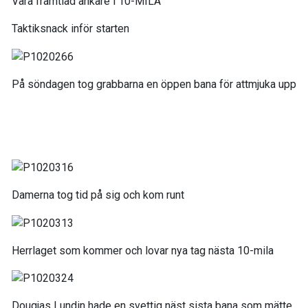
Våra framtiad ankare i 10-MILA
Taktiksnack inför starten
På söndagen tog grabbarna en öppen bana för attmjuka upp
Damerna tog tid på sig och kom runt
Herrlaget som kommer och lovar nya tag nästa 10-mila
Dougjas Lundin hade en svettig näst sista bana som mätte