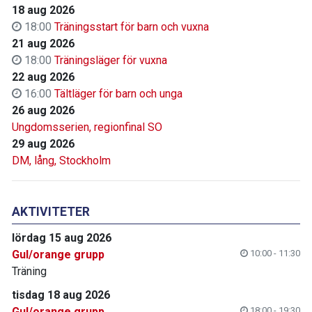
18 aug 2026
18:00
Träningsstart för barn och vuxna
21 aug 2026
18:00
Träningsläger för vuxna
22 aug 2026
16:00
Tältläger för barn och unga
26 aug 2026
Ungdomsserien, regionfinal SO
29 aug 2026
DM, lång, Stockholm
AKTIVITETER
lördag 15 aug 2026
Gul/orange grupp
10:00 - 11:30
Träning
tisdag 18 aug 2026
Gul/orange grupp
18:00 - 19:30