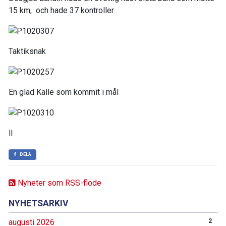
15 km, och hade 37 kontroller.
Taktiksnak
En glad Kalle som kommit i mål
ll
DELA
Nyheter som RSS-flöde
NYHETSARKIV
augusti 2026
2