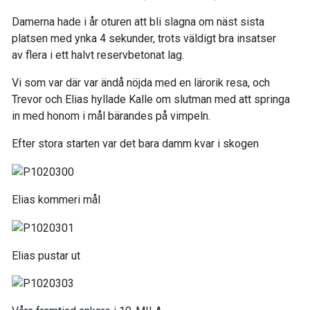
Damerna hade i år oturen att bli slagna om näst sista
platsen med ynka 4 sekunder, trots väldigt bra insatser
av flera i ett halvt reservbetonat lag.
Vi som var där var ändå nöjda med en lärorik resa, och
Trevor och Elias hyllade Kalle om slutman med att springa
in med honom i mål bärandes på vimpeln.
Efter stora starten var det bara damm kvar i skogen
Elias kommeri mål
Elias pustar ut