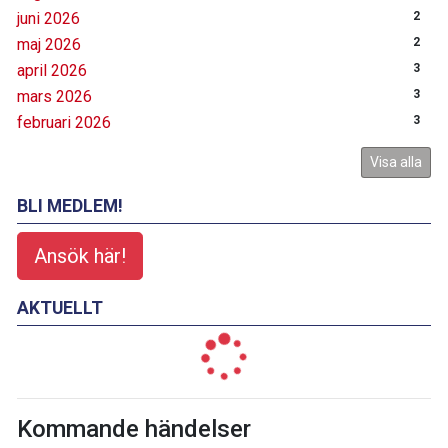
juni 2026
2
maj 2026
2
april 2026
3
mars 2026
3
februari 2026
3
Visa alla
BLI MEDLEM!
Ansök här!
AKTUELLT
Kommande händelser