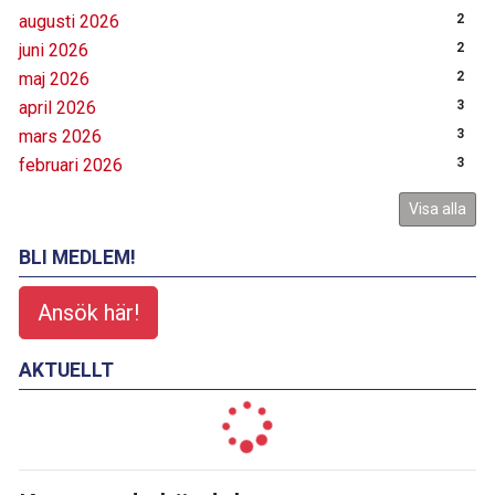
augusti 2026
2
juni 2026
2
maj 2026
2
april 2026
3
mars 2026
3
februari 2026
3
Visa alla
BLI MEDLEM!
Ansök här!
AKTUELLT