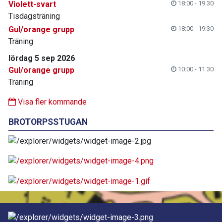
Violett-svart
18:00 - 19:30
Tisdagsträning
Gul/orange grupp
18:00 - 19:30
Träning
lördag 5 sep 2026
Gul/orange grupp
10:00 - 11:30
Träning
Visa fler kommande
BROTORPSSTUGAN