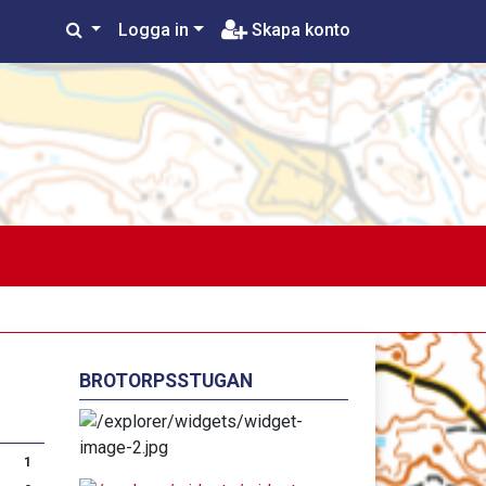
Logga in
Skapa konto
BROTORPSSTUGAN
1