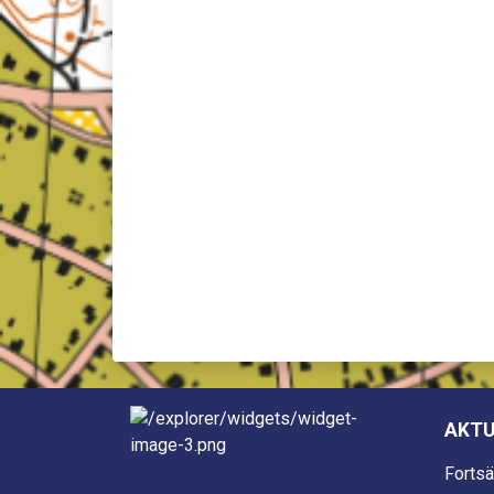
AKTU
Fortsä