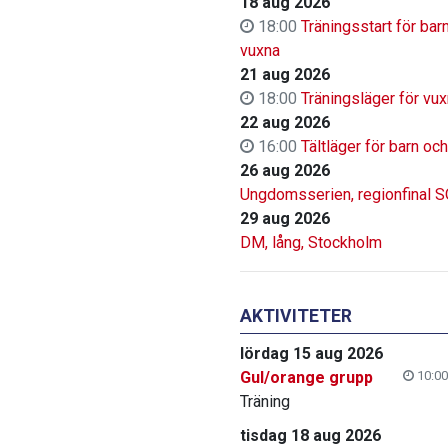
18 aug 2026
18:00
Träningsstart för bar
vuxna
21 aug 2026
18:00
Träningsläger för vu
22 aug 2026
16:00
Tältläger för barn oc
26 aug 2026
Ungdomsserien, regionfinal 
29 aug 2026
DM, lång, Stockholm
AKTIVITETER
lördag 15 aug 2026
Gul/orange grupp
10:00
Träning
tisdag 18 aug 2026