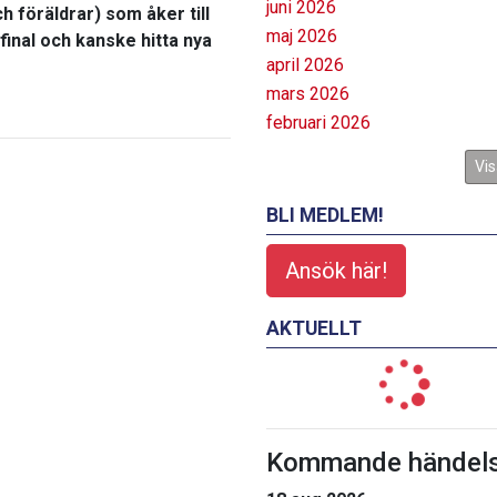
juni 2026
h föräldrar) som åker till
maj 2026
inal och kanske hitta nya
april 2026
mars 2026
februari 2026
Vis
BLI MEDLEM!
Ansök här!
AKTUELLT
Kommande händels