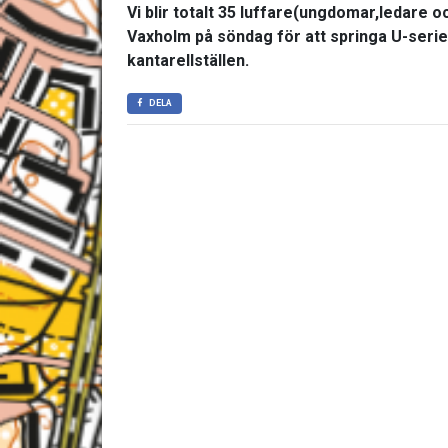
Vi blir totalt 35 luffare(ungdomar,ledare oc
Vaxholm på söndag för att springa U-serief
kantarellställen.
DELA