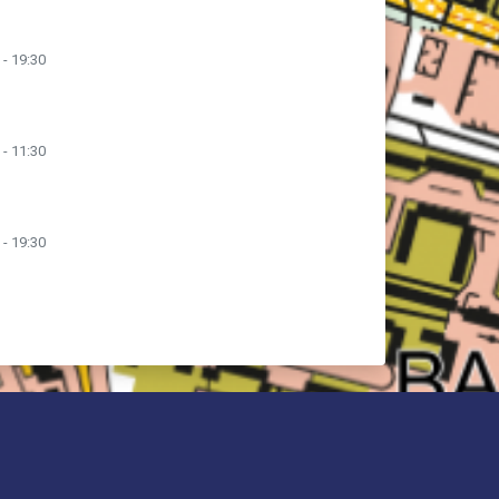
 - 19:30
 - 11:30
 - 19:30