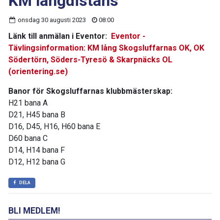
KM långdistans
onsdag 30 augusti 2023
08:00
Länk till anmälan i Eventor:
Eventor -
Tävlingsinformation: KM lång Skogsluffarnas OK, OK
Södertörn, Söders-Tyresö & Skarpnäcks OL
(orientering.se)
Banor för Skogsluffarnas klubbmästerskap:
H21 bana A
D21, H45 bana B
D16, D45, H16, H60 bana E
D60 bana C
D14, H14 bana F
D12, H12 bana G
DELA
BLI MEDLEM!