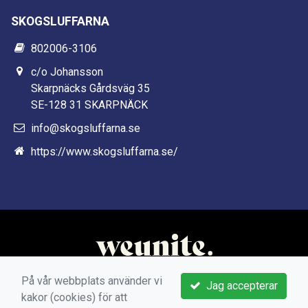
SKOGSLUFFARNA
802006-3106
c/o Johansson
Skarpnäcks Gårdsväg 35
SE-128 31 SKARPNÄCK
info@skogsluffarna.se
https://www.skogsluffarna.se/
På vår webbplats använder vi
Jag accepterar
kakor (cookies) för att