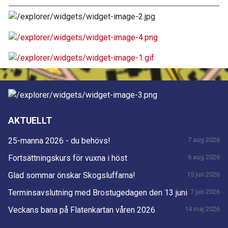
AKTUELLT
25-manna 2026 - du behövs!
7 aug 2026
Fortsättningskurs för vuxna i höst
6 aug 2026
Glad sommar önskar Skogsluffarna!
15 jun 2026
Terminsavslutning med Brostugedagen den 13 juni
7 jun 2026
Veckans bana på Flatenkartan våren 2026
14 maj 2026