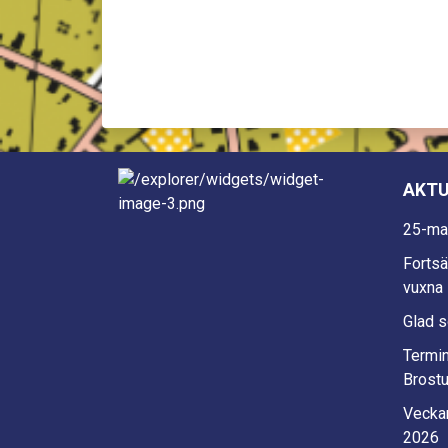
AKTU
25-ma
Fortsä
vuxna 
Glad 
Termi
Brostu
Veckan
2026