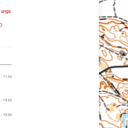
h unga
SO
 - 11:30
 - 19:30
 - 19:30