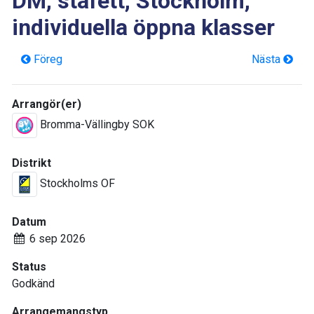
DM, stafett, Stockholm,
individuella öppna klasser
Föreg
Nästa
Arrangör(er)
Bromma-Vällingby SOK
Distrikt
Stockholms OF
Datum
6 sep 2026
Status
Godkänd
Arrangemangstyp