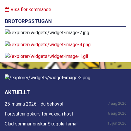
Visa fler kommande
BROTORPSSTUGAN
AKTUELLT
25-manna 2026 - du behövs!
7 aug 2026
Fortsättningskurs för vuxna i höst
6 aug 2026
Glad sommar önskar Skogsluffarna!
15 jun 2026