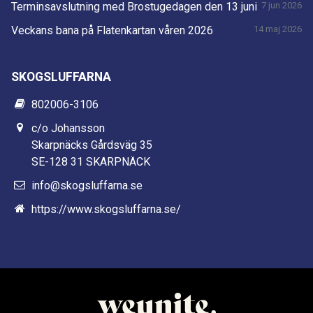
Terminsavslutning med Brostugedagen den 13 juni
7 jun 2026
Veckans bana på Flatenkartan våren 2026
14 maj 2026
SKOGSLUFFARNA
802006-3106
c/o Johansson
Skarpnäcks Gårdsväg 35
SE-128 31 SKARPNÄCK
info@skogsluffarna.se
https://www.skogsluffarna.se/