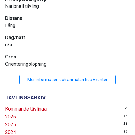
Nationell tävling
Distans
Lång
Dag/natt
n/a
Gren
Orienteringslöpning
Mer information och anmälan hos Eventor
TÄVLINGSARKIV
Kommande tävlingar
7
2026
18
2025
41
2024
32